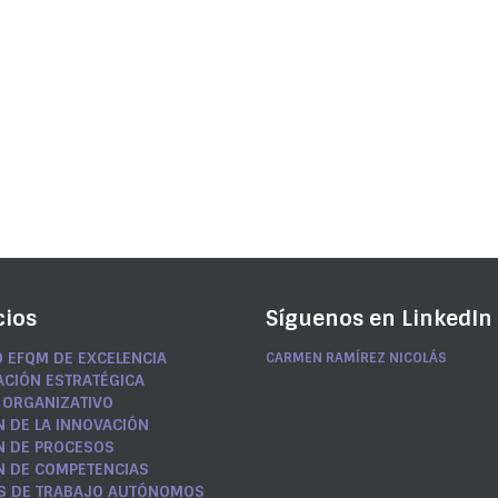
E
cios
Síguenos en LinkedIn
 EFQM DE EXCELENCIA
CARMEN RAMÍREZ NICOLÁS
ACIÓN ESTRATÉGICA
 ORGANIZATIVO
N DE LA INNOVACIÓN
N DE PROCESOS
N DE COMPETENCIAS
S DE TRABAJO AUTÓNOMOS