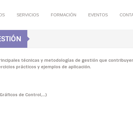
OS
SERVICIOS
FORMACIÓN
EVENTOS
CONT
ESTIÓN
rincipales técnicas y metodologías de gestión que contribuyen
rcicios prácticos y ejemplos de aplicación.
Gráficos de Control,…)