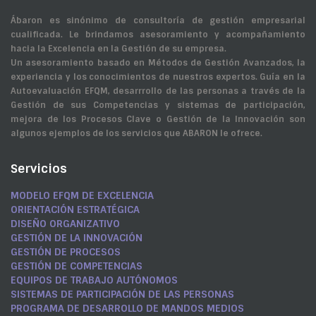
Ábaron es sinónimo de consultoría de gestión empresarial
cualificada. Le brindamos asesoramiento y acompañamiento
hacia la Excelencia en la Gestión de su empresa.
Un asesoramiento basado en Métodos de Gestión Avanzados, la
experiencia y los conocimientos de nuestros expertos. Guía en la
Autoevaluación EFQM, desarrrollo de las personas a través de la
Gestión de sus Competencias y sistemas de participación,
mejora de los Procesos Clave o Gestión de la Innovación son
algunos ejemplos de los servicios que ABARON le ofrece.
MODELO EFQM DE EXCELENCIA
Servicios
Servicios
MODELO EFQM DE EXCELENCIA
ORIENTACIÓN ESTRATÉGICA
DISEÑO ORGANIZATIVO
GESTIÓN DE LA INNOVACIÓN
GESTIÓN DE PROCESOS
GESTIÓN DE COMPETENCIAS
EQUIPOS DE TRABAJO AUTÓNOMOS
SISTEMAS DE PARTICIPACIÓN DE LAS PERSONAS
PROGRAMA DE DESARROLLO DE MANDOS MEDIOS