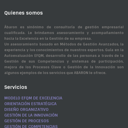
Quienes somos
Ábaron es sinónimo de consultoría de gestión empresarial
cualificada. Le brindamos asesoramiento y acompañamiento
hacia la Excelencia en la Gestión de su empresa.
Un asesoramiento basado en Métodos de Gestión Avanzados, la
experiencia y los conocimientos de nuestros expertos. Guía en la
Autoevaluación EFQM, desarrrollo de las personas a través de la
Gestión de sus Competencias y sistemas de participación,
mejora de los Procesos Clave o Gestión de la Innovación son
algunos ejemplos de los servicios que ABARON le ofrece.
MODELO EFQM DE EXCELENCIA
Servicios
Servicios
MODELO EFQM DE EXCELENCIA
ORIENTACIÓN ESTRATÉGICA
DISEÑO ORGANIZATIVO
GESTIÓN DE LA INNOVACIÓN
GESTIÓN DE PROCESOS
GESTIÓN DE COMPETENCIAS