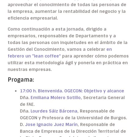
aprovechar el conocimiento de todas las personas de
la empresa, aumentar la rentabilidad del negocio y la
eficiencia empresarial.
Como continuación a esta jornada, dirigido a
empresarios, responsables de Departamento y a
todas las personas con inquietudes en el ámbito de la
Gestión del Conocimiento, vamos a celebrar
en
febrero un “lean coffee”
para aprender cómo podemos
utilizar esta metodología ágil y ponerla en práctica en
nuestras empresas.
Progama:
17:00 h. Bienvenida. OGECON: Objetivo y alcance
Dña.
Emiliana Molero Sotillo
, Secretaria General
de FAE.
Dña.
Lourdes Sáiz Bárcena
, Responsable de
OGECON y Profesora de la Universidad de Burgos.
D.
Jose Ignacio Juez Marín
, Responsable de
Banca de Empresas de la Dirección Territorial de