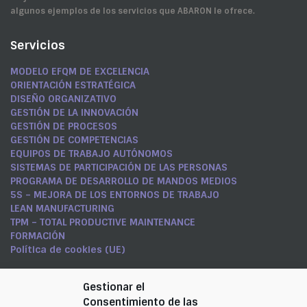
algunos ejemplos de los servicios que ABARON le ofrece.
Servicios
MODELO EFQM DE EXCELENCIA
ORIENTACIÓN ESTRATÉGICA
DISEÑO ORGANIZATIVO
GESTIÓN DE LA INNOVACIÓN
GESTIÓN DE PROCESOS
GESTIÓN DE COMPETENCIAS
EQUIPOS DE TRABAJO AUTÓNOMOS
SISTEMAS DE PARTICIPACIÓN DE LAS PERSONAS
PROGRAMA DE DESARROLLO DE MANDOS MEDIOS
5S – MEJORA DE LOS ENTORNOS DE TRABAJO
LEAN MANUFACTURING
TPM – TOTAL PRODUCTIVE MAINTENANCE
FORMACIÓN
Política de cookies (UE)
Síguenos en LinkedIn
Gestionar el
Consentimiento de las
CARMEN RAMÍREZ NICOLÁS