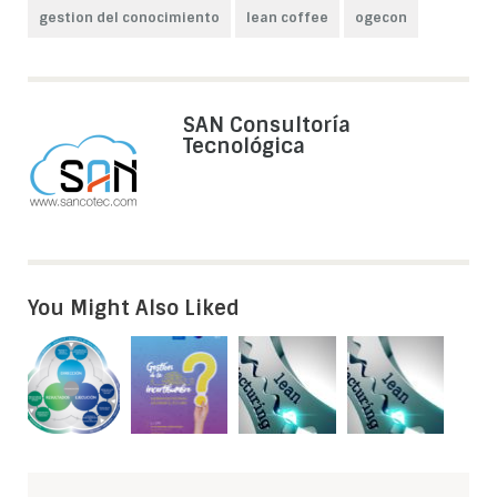
gestion del conocimiento
lean coffee
ogecon
SAN Consultoría
Tecnológica
You Might Also Liked