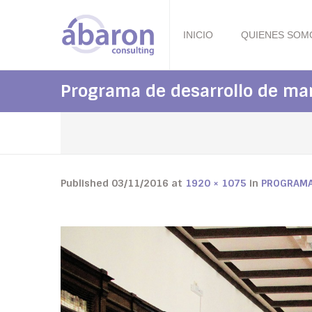
INICIO
QUIENES SOM
Programa de desarrollo de m
Published
03/11/2016
at
1920 × 1075
in
PROGRAMA