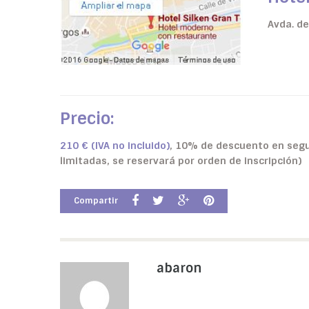
Avda. de
Precio:
210 € (IVA no incluido)
, 10% de descuento en segu
limitadas, se reservará por orden de inscripción)
Compartir
abaron