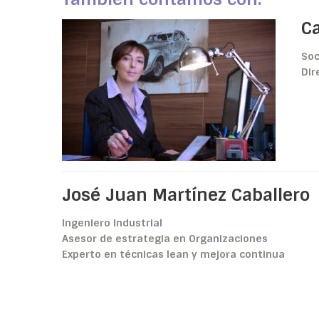
C
Soc
Dir
José Juan Martínez Caballero
Ingeniero Industrial
Asesor de estrategia en Organizaciones
Experto en técnicas lean y mejora continua