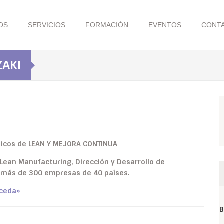
OS
SERVICIOS
FORMACIÓN
EVENTOS
CONT
ZAKI
sicos de
LEAN Y MEJORA CONTINUA
ean Manufacturing, Dirección y Desarrollo de
a más de 300 empresas de 40 países.
uceda»
B