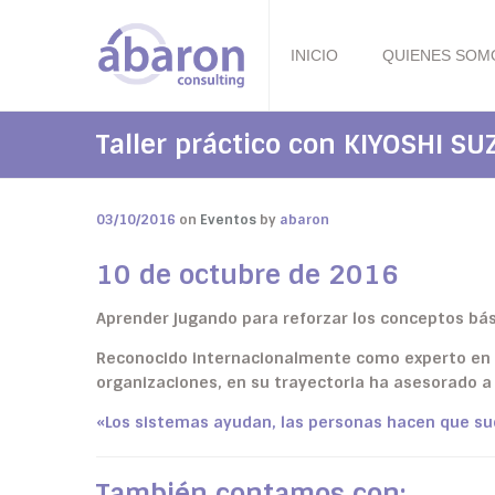
INICIO
QUIENES SOM
Taller práctico con KIYOSHI SU
03/10/2016
on
Eventos
by
abaron
10 de octubre de 2016
Aprender jugando para reforzar los conceptos bá
Reconocido internacionalmente como experto en L
organizaciones, en su trayectoria ha asesorado 
«Los sistemas ayudan, las personas hacen que s
También contamos con: