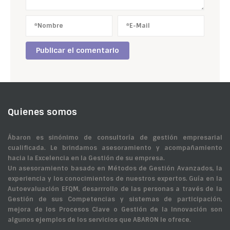
Quienes somos
Ábaron es sinónimo de consultoría de gestión empresarial
cualificada. Le brindamos asesoramiento y acompañamiento
hacia la Excelencia en la Gestión de su empresa.
Un asesoramiento basado en Métodos de Gestión Avanzados, la
experiencia y los conocimientos de nuestros expertos. Guía en la
Autoevaluación EFQM, desarrrollo de las personas a través de la
Gestión de sus Competencias y sistemas de participación,
mejora de los Procesos Clave o Gestión de la Innovación son
algunos ejemplos de los servicios que ABARON le ofrece.