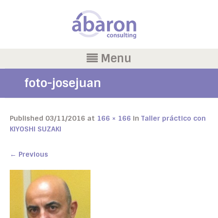
Menu
foto-josejuan
Published
03/11/2016
at
166 × 166
in
Taller práctico con
KIYOSHI SUZAKI
←
Previous